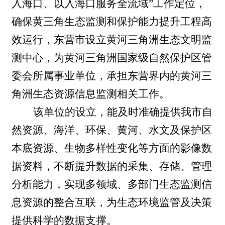
入海口、以入海口服务全流域
”工作定位，
确保黄三角生态监测和保护能力提升工程高
效运行，东营市设立黄河三角洲生态文明监
测中心，
为
黄河三角洲国家级
自然保护区管
委会所属事业单位，
承担东营界内的黄河三
角洲
生态资源信息
监测相关工作。
该单位的设立，能及时准确提供我市自
然资源、海洋、环保、黄河、水文及保护区
本底资源、生物多样性变化等方面的影像数
据资料，不断提升数据的采集、存储、管理
分析能力，实现多领域、多部门生态监测信
息资源的整合互联，为生态环境监管及决策
提供科学的数据支撑。