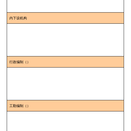
内下设机构
行政编制（）
工勤编制（）