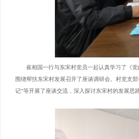
崔相国一行与东宋村党员一起认真学习了《党的
围绕帮扶东宋村发展召开了座谈调研会。村党支部
记”等开展了座谈交流，深入探讨东宋村的发展思