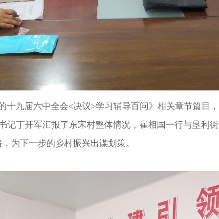
十九届六中全会<决议>学习辅导百问》相关章节篇目，
书记丁开军汇报了东宋村整体情况，崔相国一行与垦利街道
路，为下一步的乡村振兴出谋划策。