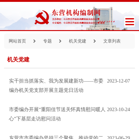
网站首页
专题
机关党建
文章列表
机关党建
实干担当抓落实、我为发展建新功——市委
2023-12-07
编办机关党支部开展主题党日活动
市委编办开展“重阳佳节送关怀真情慰问暖人
2023-10-24
心”下基层走访慰问活动
东营市市委编办坚持三个聚焦，推动党的二
2023-06-29